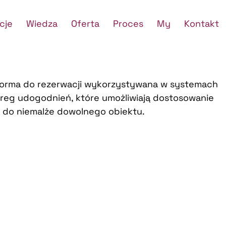
cje
Wiedza
Oferta
Proces
My
Kontakt
forma do rezerwacji wykorzystywana w systemach
ereg udogodnień, które umożliwiają dostosowanie
do niemalże dowolnego obiektu.