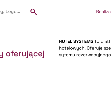
Realiza
HOTEL SYSTEMS
to plat
hotelowych. Oferuje sz
 oferującej
sytemu rezerwacyjnego 