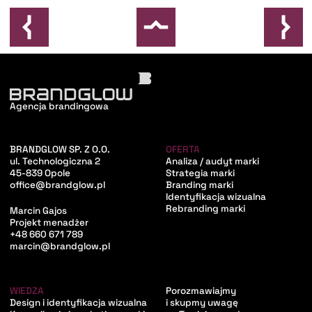
Agencja brandingowa
BRANDGLOW SP. Z O.O.
OFERTA
ul. Technologiczna 2
Analiza / audyt marki
45-839 Opole
Strategia marki
office@brandglow.pl
Branding marki
Identyfikacja wizualna
Rebranding marki
Marcin Gajos
Projekt menadżer
+48 660 671 789
marcin@brandglow.pl
WIEDZA
Porozmawiajmy
Design i identyfikacja wizualna
i skupmy uwagę