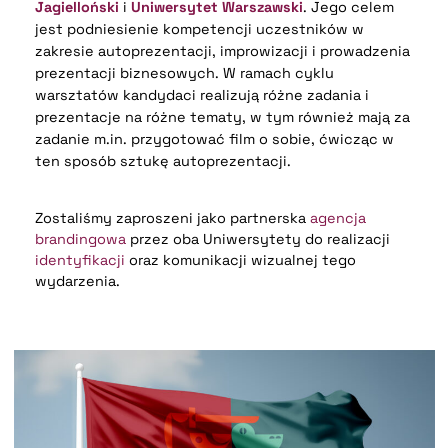
Jagielloński
i
Uniwersytet Warszawski
. Jego celem
jest podniesienie kompetencji uczestników w
zakresie autoprezentacji, improwizacji i prowadzenia
prezentacji biznesowych. W ramach cyklu
warsztatów kandydaci realizują różne zadania i
prezentacje na różne tematy, w tym również mają za
zadanie m.in. przygotować film o sobie, ćwicząc w
ten sposób sztukę autoprezentacji.
Zostaliśmy zaproszeni jako partnerska
agencja
brandingowa
przez oba Uniwersytety do realizacji
identyfikacji
oraz komunikacji wizualnej tego
wydarzenia.