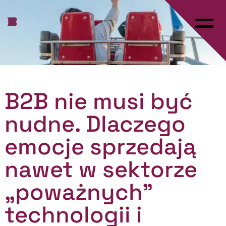
B2B nie musi być
nudne. Dlaczego
emocje sprzedają
nawet w sektorze
„poważnych”
technologii i