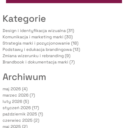
Kategorie
Design i identyfikacja wizualna (31)
Komunikacja i marketing marki (30)
Strategia marki i pozycjonowanie (18)
Podstawy i edukacja brandingowa (13)
Zmiana wizerunku i rebranding (9)
Brandbook i dokumentacja marki (7)
Archiwum
maj 2026
(4)
marzec 2026
(7)
luty 2026
(5)
styczeń 2026
(17)
październik 2025
(1)
czerwiec 2025
(2)
maj 2025
(2)