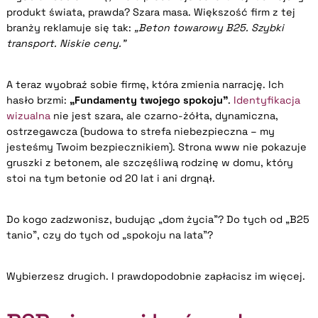
produkt świata, prawda? Szara masa. Większość firm z tej
branży reklamuje się tak:
„Beton towarowy B25. Szybki
transport. Niskie ceny.”
A teraz wyobraź sobie firmę, która zmienia narrację. Ich
hasło brzmi:
„Fundamenty twojego spokoju”
.
Identyfikacja
wizualna
nie jest szara, ale czarno-żółta, dynamiczna,
ostrzegawcza (budowa to strefa niebezpieczna – my
jesteśmy Twoim bezpiecznikiem). Strona www nie pokazuje
gruszki z betonem, ale szczęśliwą rodzinę w domu, który
stoi na tym betonie od 20 lat i ani drgnął.
Do kogo zadzwonisz, budując „dom życia”? Do tych od „B25
tanio”, czy do tych od „spokoju na lata”?
Wybierzesz drugich. I prawdopodobnie zapłacisz im więcej.