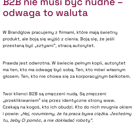
B2B nie musi być nudne –
odwaga to waluta
W Brandglow pracujemy z firmami, które mają świetny
produkt, ale boją się wyjść z cienia. Boją się, że jeśli
przestaną być „sztywni”, stracą autorytet.
Prawda jest odwrotna. W świecie pełnym kopii, autorytet
ma ten, kto ma odwagę być sobą. Ten, kto mówi własnym
głosem. Ten, kto nie chowa się za korporacyjnym bełkotem.
Twoi klienci B2B są zmęczeni nudą. Są zmęczeni
„przeklikiwaniem” się przez identyczne strony www.
Czekają na kogoś, kto ich obudzi. Kto do nich mrugnie okiem
i powie:
„Hej, rozumiemy, że ta praca bywa ciężka. Jesteśmy
tu, żeby Ci pomóc, a nie dokładać roboty”.