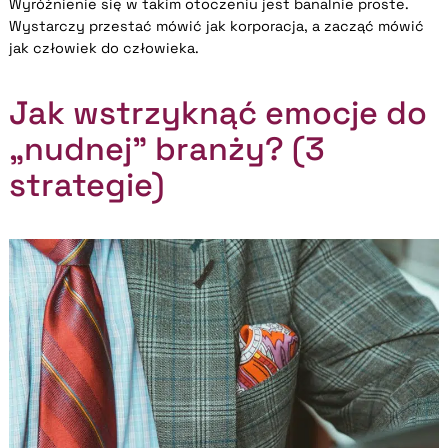
Wyróżnienie się w takim otoczeniu jest banalnie proste.
Wystarczy przestać mówić jak korporacja, a zacząć mówić
jak człowiek do człowieka.
Jak wstrzyknąć emocje do
„nudnej” branży? (3
strategie)