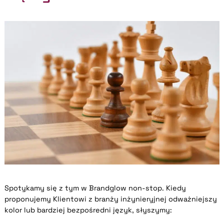
Spotykamy się z tym w Brandglow non-stop. Kiedy
proponujemy Klientowi z branży inżynieryjnej odważniejszy
kolor lub bardziej bezpośredni język, słyszymy: