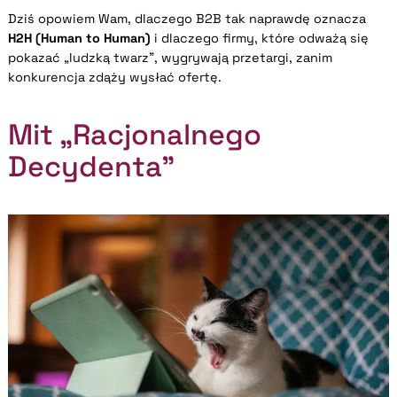
Dziś opowiem Wam, dlaczego B2B tak naprawdę oznacza
H2H (Human to Human)
i dlaczego firmy, które odważą się
pokazać „ludzką twarz”, wygrywają przetargi, zanim
konkurencja zdąży wysłać ofertę.
Mit „Racjonalnego
Decydenta”