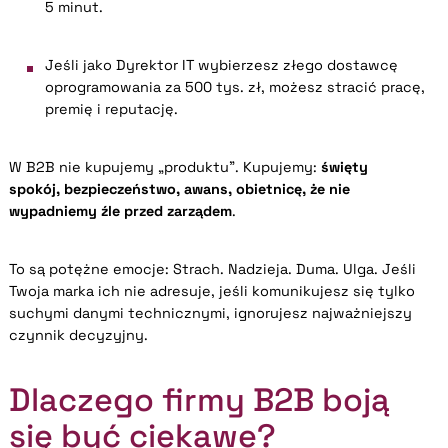
5 minut.
Jeśli jako Dyrektor IT wybierzesz złego dostawcę
oprogramowania za 500 tys. zł, możesz stracić pracę,
premię i reputację.
W B2B nie kupujemy „produktu”. Kupujemy:
święty
spokój,
bezpieczeństwo,
awans,
obietnicę, że nie
wypadniemy źle przed zarządem
.
To są potężne emocje: Strach. Nadzieja. Duma. Ulga. Jeśli
Twoja marka ich nie adresuje, jeśli komunikujesz się tylko
suchymi danymi technicznymi, ignorujesz najważniejszy
czynnik decyzyjny.
Dlaczego firmy B2B boją
się być ciekawe?