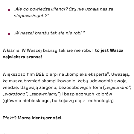
„Ale co powiedzą klienci? Czy nie uznają nas za
niepoważnych?”
„W naszej branży tak się nie robi.”
Właśnie! W Waszej branży tak się nie robi.
I to jest Wasza
największa szansa!
Większość firm B2B cierpi na „kompleks eksperta”. Uważają,
że muszą brzmieć skomplikowanie, żeby udowodnić swoją
wiedzę. Używają żargonu, bezosobowych form (
„wykonano”,
„wdrożono”, „zapewniamy”
) i bezpiecznych kolorów
(głównie niebieskiego, bo kojarzy się z technologią).
Efekt?
Morze identyczności.