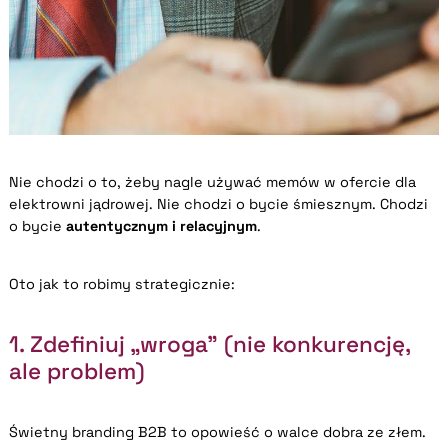
Nie chodzi o to, żeby nagle używać memów w ofercie dla
elektrowni jądrowej. Nie chodzi o bycie śmiesznym. Chodzi
o bycie
autentycznym i relacyjnym
.
Oto jak to robimy strategicznie:
1. Zdefiniuj „wroga” (nie konkurencję,
ale problem)
Świetny branding B2B to opowieść o walce dobra ze złem.