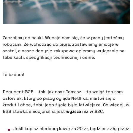
Zacznijmy od nauki. Wydaje nam się, że w pracy jesteśmy
robotami. Że wchodząc do biura, zostawiamy emocje w
szatni, a nasze decyzje zakupowe opieramy wyłącznie na
tabelkach, specyfikacji technicznej i cenie.
To bzdura!
Decydent B2B – taki jak nasz Tomasz – to wciąż ten sam
człowiek, który po pracy ogląda Netflixa, martwi się o
kredyt i chce, żeby jego życie było łatwiejsze. Co więcej, w
B2B stawka emocjonalna jest
wyższa
niż w B2C.
Jeśli kupisz niedobrą kawę za 20 zł, będziesz zły przez