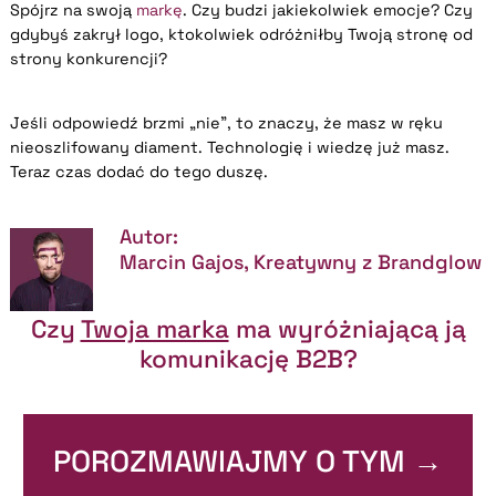
Spójrz na swoją
markę
. Czy budzi jakiekolwiek emocje? Czy
gdybyś zakrył logo, ktokolwiek odróżniłby Twoją stronę od
strony konkurencji?
Jeśli odpowiedź brzmi „nie”, to znaczy, że masz w ręku
nieoszlifowany diament. Technologię i wiedzę już masz.
Teraz czas dodać do tego duszę.
Autor:
Marcin Gajos, Kreatywny z Brandglow
Czy
Twoja marka
ma wyróżniającą ją
komunikację B2B?
POROZMAWIAJMY O TYM →