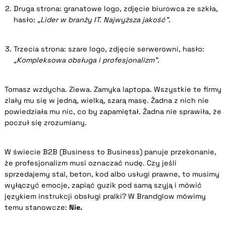
Druga strona: granatowe logo, zdjęcie biurowca ze szkła,
hasło:
„Lider w branży IT. Najwyższa jakość”
.
Trzecia strona: szare logo, zdjęcie serwerowni, hasło:
„Kompleksowa obsługa i profesjonalizm”
.
Tomasz wzdycha. Ziewa. Zamyka laptopa. Wszystkie te firmy
zlały mu się w jedną, wielką, szarą masę. Żadna z nich nie
powiedziała mu nic, co by zapamiętał. Żadna nie sprawiła, że
poczuł się zrozumiany.
W świecie B2B (Business to Business) panuje przekonanie,
że profesjonalizm musi oznaczać nudę. Czy jeśli
sprzedajemy stal, beton, kod albo usługi prawne, to musimy
wyłączyć emocje, zapiąć guzik pod samą szyją i mówić
językiem instrukcji obsługi pralki? W Brandglow mówimy
temu stanowcze:
Nie.