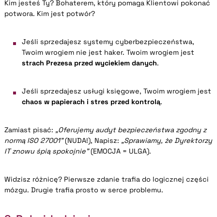
Kim jesteś Ty? Bohaterem, który pomaga Klientowi pokonać
potwora. Kim jest potwór?
Jeśli sprzedajesz systemy cyberbezpieczeństwa,
Twoim wrogiem nie jest haker. Twoim wrogiem jest
strach Prezesa przed wyciekiem danych
.
Jeśli sprzedajesz usługi księgowe, Twoim wrogiem jest
chaos w papierach i stres przed kontrolą
.
Zamiast pisać:
„Oferujemy audyt bezpieczeństwa zgodny z
normą ISO 27001”
(NUDA!), Napisz:
„Sprawiamy, że Dyrektorzy
IT znowu śpią spokojnie”
(EMOCJA = ULGA).
Widzisz różnicę? Pierwsze zdanie trafia do logicznej części
mózgu. Drugie trafia prosto w serce problemu.