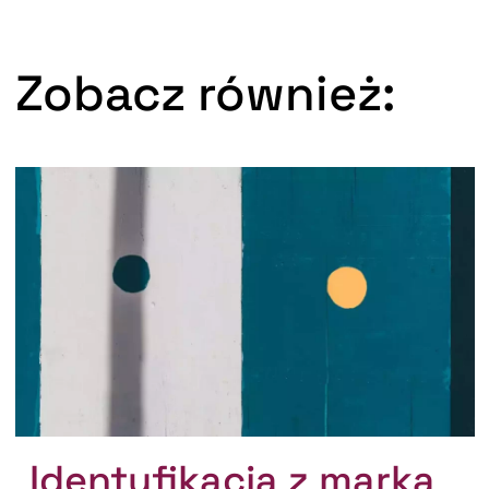
Zobacz również:
Identyfikacja z marką