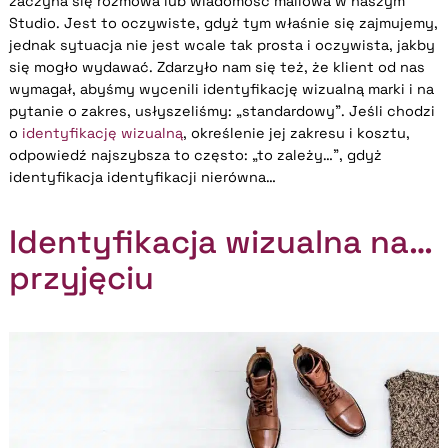
zaczyna się rozmowa lub wiadomość mailowa w naszym
Studio. Jest to oczywiste, gdyż tym właśnie się zajmujemy,
jednak sytuacja nie jest wcale tak prosta i oczywista, jakby
się mogło wydawać. Zdarzyło nam się też, że klient od nas
wymagał, abyśmy wycenili identyfikację wizualną marki i na
pytanie o zakres, usłyszeliśmy: „standardowy”. Jeśli chodzi
o
identyfikację wizualną
, określenie jej zakresu i kosztu,
odpowiedź najszybsza to często: „to zależy…”, gdyż
identyfikacja identyfikacji nierówna…
Identyfikacja wizualna na…
przyjęciu