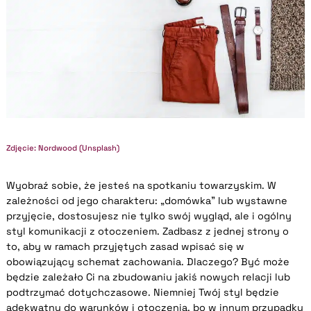
Zdjęcie: Nordwood (Unsplash)
Wyobraź sobie, że jesteś na spotkaniu towarzyskim. W
zależności od jego charakteru: „domówka” lub wystawne
przyjęcie, dostosujesz nie tylko swój wygląd, ale i ogólny
styl komunikacji z otoczeniem. Zadbasz z jednej strony o
to, aby w ramach przyjętych zasad wpisać się w
obowiązujący schemat zachowania. Dlaczego? Być może
będzie zależało Ci na zbudowaniu jakiś nowych relacji lub
podtrzymać dotychczasowe. Niemniej Twój styl będzie
adekwatny do warunków i otoczenia, bo w innym przypadku