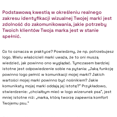
Podstawową kwestią w określeniu realnego
zakresu identyfikacji wizualnej Twojej marki jest
zdolność do zakomunikowania, jakie potrzeby
Twoich klientów Twoja marka jest w stanie
spełnić.
Co to oznacza w praktyce? Powiedzmy, że np. potrzebujesz
logo. Wielu właścicieli marki uważa, że to oni muszą
wiedzieć, jak powinno ono wyglądać. Tymczasem bardziej
istotne jest odpowiedzenie sobie na pytania: „Jaką funkcję
powinno logo pełnić w komunikacji mojej marki? Jakich
wartości mojej marki powinno być nośnikiem? Jakie
komunikaty mojej marki oddają jej istotę?” Przykładowo,
stwierdzenie: „chciałbym mieć w logo wizerunek psa”, jest
mniej istotne niż: „marka, którą tworzę zapewnia komfort
Twojemu psu.”