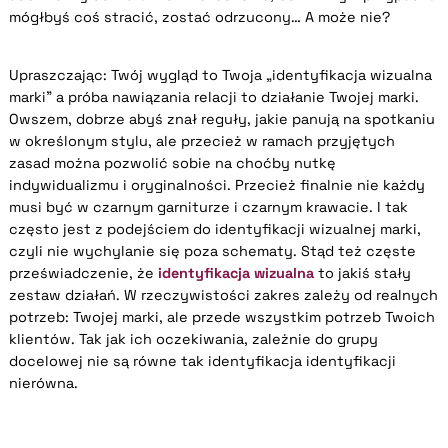
mógłbyś coś stracić, zostać odrzucony… A może nie?
Upraszczając: Twój wygląd to Twoja „identyfikacja wizualna
marki” a próba nawiązania relacji to działanie Twojej marki.
Owszem, dobrze abyś znał reguły, jakie panują na spotkaniu
w określonym stylu, ale przecież w ramach przyjętych
zasad można pozwolić sobie na choćby nutkę
indywidualizmu i oryginalności. Przecież finalnie nie każdy
musi być w czarnym garniturze i czarnym krawacie. I tak
często jest z podejściem do identyfikacji wizualnej marki,
czyli nie wychylanie się poza schematy. Stąd też częste
przeświadczenie, że
identyfikacja wizualna
to jakiś stały
zestaw działań. W rzeczywistości zakres zależy od realnych
potrzeb: Twojej marki, ale przede wszystkim potrzeb Twoich
klientów. Tak jak ich oczekiwania, zależnie do grupy
docelowej nie są równe tak identyfikacja identyfikacji
nierówna.