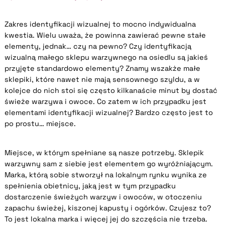
Zakres identyfikacji wizualnej to mocno indywidualna
kwestia. Wielu uważa, że powinna zawierać pewne stałe
elementy, jednak… czy na pewno? Czy identyfikacją
wizualną małego sklepu warzywnego na osiedlu są jakieś
przyjęte standardowo elementy? Znamy wszakże małe
sklepiki, które nawet nie mają sensownego szyldu, a w
kolejce do nich stoi się często kilkanaście minut by dostać
świeże warzywa i owoce. Co zatem w ich przypadku jest
elementami identyfikacji wizualnej? Bardzo często jest to
po prostu… miejsce.
Miejsce, w którym spełniane są nasze potrzeby. Sklepik
warzywny sam z siebie jest elementem go wyróżniającym.
Marka, którą sobie stworzył na lokalnym rynku wynika ze
spełnienia obietnicy, jaką jest w tym przypadku
dostarczenie świeżych warzyw i owoców, w otoczeniu
zapachu świeżej, kiszonej kapusty i ogórków. Czujesz to?
To jest lokalna marka i więcej jej do szczęścia nie trzeba.