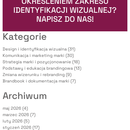
OKREŚLENIEM ZAKRESU
IDENTYFIKACJI WIZUALNEJ?
NAPISZ DO NAS!
Kategorie
Design i identyfikacja wizualna (31)
Komunikacja i marketing marki (30)
Strategia marki i pozycjonowanie (18)
Podstawy i edukacja brandingowa (13)
Zmiana wizerunku i rebranding (9)
Brandbook i dokumentacja marki (7)
Archiwum
maj 2026
(4)
marzec 2026
(7)
luty 2026
(5)
styczeń 2026
(17)