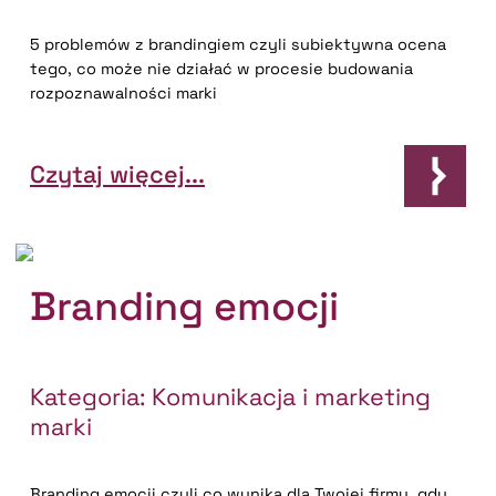
5 problemów z brandingiem czyli subiektywna ocena
tego, co może nie działać w procesie budowania
rozpoznawalności marki
Czytaj więcej...
Branding emocji
Kategoria:
Komunikacja i marketing
marki
Branding emocji czyli co wynika dla Twojej firmy, gdy