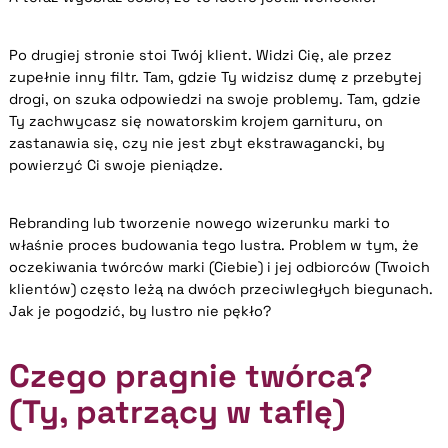
Po drugiej stronie stoi Twój klient. Widzi Cię, ale przez
zupełnie inny filtr. Tam, gdzie Ty widzisz dumę z przebytej
drogi, on szuka odpowiedzi na swoje problemy. Tam, gdzie
Ty zachwycasz się nowatorskim krojem garnituru, on
zastanawia się, czy nie jest zbyt ekstrawagancki, by
powierzyć Ci swoje pieniądze.
Rebranding lub tworzenie nowego wizerunku marki to
właśnie proces budowania tego lustra. Problem w tym, że
oczekiwania twórców marki (Ciebie) i jej odbiorców (Twoich
klientów) często leżą na dwóch przeciwległych biegunach.
Jak je pogodzić, by lustro nie pękło?
Czego pragnie twórca?
(Ty, patrzący w taflę)