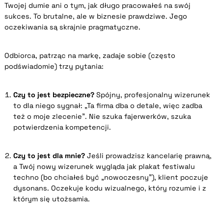
Twojej dumie ani o tym, jak długo pracowałeś na swój
sukces. To brutalne, ale w biznesie prawdziwe. Jego
oczekiwania są skrajnie pragmatyczne.
Odbiorca, patrząc na markę, zadaje sobie (często
podświadomie) trzy pytania:
Czy to jest bezpieczne?
Spójny, profesjonalny wizerunek
to dla niego sygnał: „Ta firma dba o detale, więc zadba
też o moje zlecenie”. Nie szuka fajerwerków, szuka
potwierdzenia kompetencji.
Czy to jest dla mnie?
Jeśli prowadzisz kancelarię prawną,
a Twój nowy wizerunek wygląda jak plakat festiwalu
techno (bo chciałeś być „nowoczesny”), klient poczuje
dysonans. Oczekuje kodu wizualnego, który rozumie i z
którym się utożsamia.