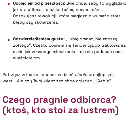
Odcięciem od przeszłości:
„Nie chcę, żeby to wyglądało
jak stara firma. Teraz jesteśmy nowocześni”.
Oczekujesz rewolucji, która magicznie wymaże stare
błędy czy skojarzenia.
Odzwierciedleniem gustu:
„Lubię granat, nie znoszę
żółtego”. Często pojawia się tendencja do traktowania
marki jak własnego mieszkania – ma się podobać nam,
właścicielom.
Patrzysz w lustro i chcesz widzieć
siebie
w najlepszej
wersji. Ale czy Twój klient też chce oglądać…
Ciebie
?
Czego pragnie odbiorca?
(ktoś, kto stoi za lustrem)