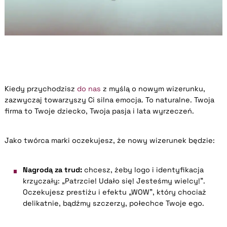
Kiedy przychodzisz
do nas
z myślą o nowym wizerunku,
zazwyczaj towarzyszy Ci silna emocja. To naturalne. Twoja
firma to Twoje dziecko, Twoja pasja i lata wyrzeczeń.
Jako twórca marki oczekujesz, że nowy wizerunek będzie:
Nagrodą za trud:
chcesz, żeby logo i identyfikacja
krzyczały: „Patrzcie! Udało się! Jesteśmy wielcy!”.
Oczekujesz prestiżu i efektu „WOW”, który chociaż
delikatnie, bądźmy szczerzy, połechce Twoje ego.