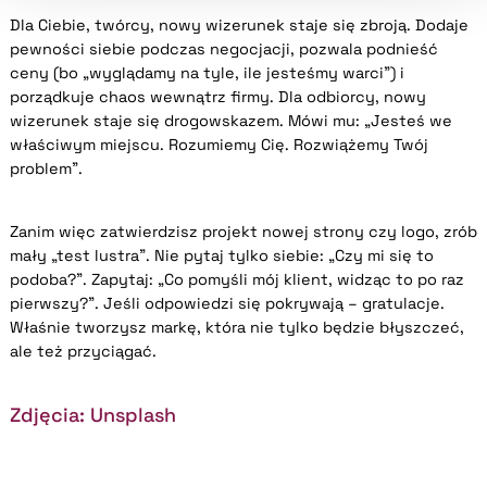
Dla Ciebie, twórcy, nowy wizerunek staje się zbroją. Dodaje
pewności siebie podczas negocjacji, pozwala podnieść
ceny (bo „wyglądamy na tyle, ile jesteśmy warci”) i
porządkuje chaos wewnątrz firmy. Dla odbiorcy, nowy
wizerunek staje się drogowskazem. Mówi mu: „Jesteś we
właściwym miejscu. Rozumiemy Cię. Rozwiążemy Twój
problem”.
Zanim więc zatwierdzisz projekt nowej strony czy logo, zrób
mały „test lustra”. Nie pytaj tylko siebie: „Czy mi się to
podoba?”. Zapytaj: „Co pomyśli mój klient, widząc to po raz
pierwszy?”. Jeśli odpowiedzi się pokrywają – gratulacje.
Właśnie tworzysz markę, która nie tylko będzie błyszczeć,
ale też przyciągać.
Zdjęcia: Unsplash