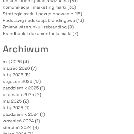
Design i identyfikacja wizualna (31)
Komunikacja i marketing marki (30)
Strategia marki i pozycjonowanie (18)
Podstawy i edukacja brandingowa (13)
Zmiana wizerunku i rebranding (9)
Brandbook i dokumentacja marki (7)
Archiwum
maj 2026
(4)
marzec 2026
(7)
luty 2026
(5)
styczeń 2026
(17)
październik 2025
(1)
czerwiec 2025
(2)
maj 2025
(2)
luty 2025
(1)
październik 2024
(1)
wrzesień 2024
(1)
sierpień 2024
(8)